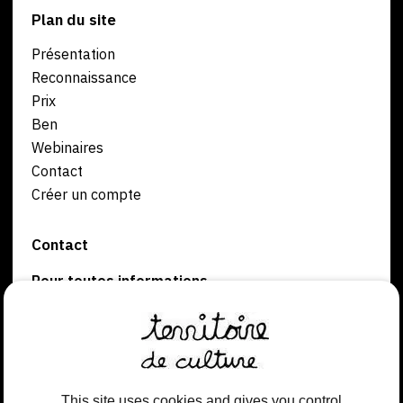
Plan du site
Présentation
Reconnaissance
Prix
Ben
Webinaires
Contact
Créer un compte
Contact
Pour toutes informations
contact@territoiredeculture.fr
06 19 66 14 31
Pour l’élaboration des candidatures
candidature@territoiredeculture.fr
This site uses cookies and gives you control