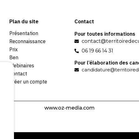
Plan du site
Contact
Présentation
Pour toutes informations
Reconnaissance
contact@territoiredecu
Prix
06 19 66 14 31
Ben
Pour l’élaboration des ca
Webinaires
candidature@territoired
Contact
Créer un compte
www.oz-media.com