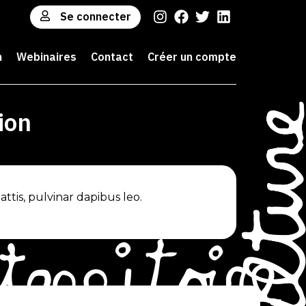
Se connecter
n
Webinaires
Contact
Créer un compte
ion
ttis, pulvinar dapibus leo.