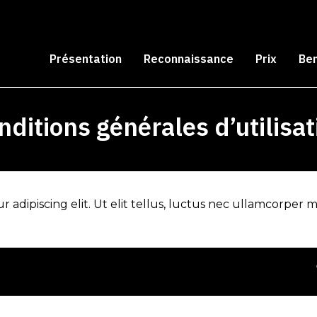
Présentation
Reconnaissance
Prix
Be
nditions générales d’utilisat
adipiscing elit. Ut elit tellus, luctus nec ullamcorper ma