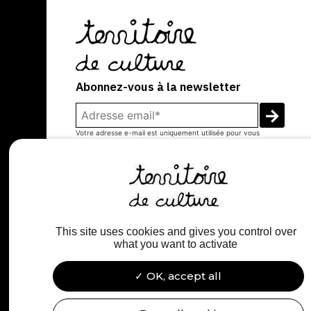
Abonnez-vous à la newsletter
Votre adresse e-mail est uniquement utilisée pour vous
envoyer notre newsletter et des informations sur les activités
de Territoire De Culture. Vous pouvez toujours utiliser le lien de
désinscription inclus dans la newsletter.
This site uses cookies and gives you control over
what you want to activate
OK, accept all